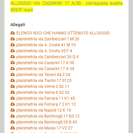
ALLOGGIO VIA CASARINI 17 A/30 corrisposta esatta
453,91 euro
Allegati
ELENCO SOCI CHE HANNO OTTENUTO ALLOGGIO
planimetria via Zambeccari 1 M 26
planimetria via A. Costa 41 M 19
planimetria via A. Costa 35 F 4
planimetria via Zambeccari 26 Q 9
planimetria via Casarini 17 A 30
planimetria via Casarini 17 A 34
planimetria via Tanari 44 Z 34
planimetria via Tiarini 17 S125
planimetria via Verne 2 S2 11
planimetria via Verne 6 S2 32
planimetria via Ferrara 11 K1 45
planimetria via Ferrara 7 2 K1 12
planimetria via Napoli 12 K 19
planimetria via Bentivogli 17 B3 12
planimetria via Bentivogli 29 B 45
planimetria via Masia 17 V2 37