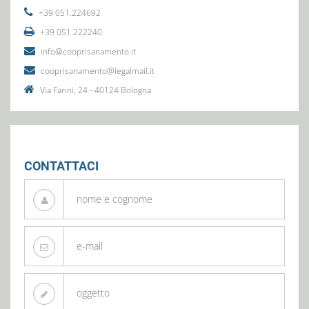
+39 051.224692
+39 051.222240
info@cooprisanamento.it
cooprisanamento@legalmail.it
Via Farini, 24 - 40124 Bologna
CONTATTACI