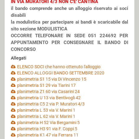
IN VIA MURATORI 4/3 NON C'E' CANTINA
il bando comprende anche un alloggio riservato ai soci
disabili
la modulistica per partecipare ai bandi è scaricabile dal
sito sezione MODULISTICA
OCCORRE TELEFONARE IN SEDE 051 224692 PER
APPUNTAMENTO PER CONSEGNARE IL BANDO DI
CONCORSO
Allegati
ELENCO SOCI che hanno ottenuto l'alloggio
ELENCO ALLOGGI BANDO SETTEMBRE 2020
planimetria S1 15 via Di Vincenzo 15
planimetria S1 29 via Tiarini 17
planimetria Z1 60 via Casarini 24
planimetria U 13 via Bentivogli 42
planimetria C5 2 via P. Muratori 4/3
planimetria L 53 via V. Marini 1
planimetria L 62 via V. Marini 1
planimetria H 52 Via Bergamini 5
planimetria H3 91 via F. Coppi 5
planimetria K1 47 via Ferrara 11