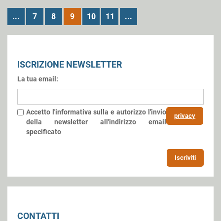
...
7
8
9
10
11
...
ISCRIZIONE NEWSLETTER
La tua email:
Accetto l'informativa sulla
e autorizzo l'invio
privacy
della newsletter all'indirizzo email
specificato
Iscriviti
CONTATTI