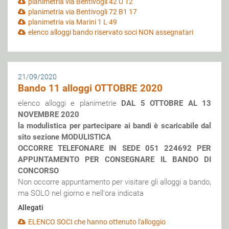
planimetria via Bentivogli 42 U 12
planimetria via Bentivogli 72 B1 17
planimetria via Marini 1 L 49
elenco alloggi bando riservato soci NON assegnatari
21/09/2020
Bando 11 alloggi OTTOBRE 2020
elenco alloggi e planimetrie
DAL 5 OTTOBRE AL 13
NOVEMBRE 2020
la modulistica per partecipare ai bandi è scaricabile dal
sito sezione MODULISTICA
OCCORRE TELEFONARE IN SEDE 051 224692 PER
APPUNTAMENTO PER CONSEGNARE IL BANDO DI
CONCORSO
Non occorre appuntamento per visitare gli alloggi a bando,
ma SOLO nel giorno e nell'ora indicata
Allegati
ELENCO SOCI che hanno ottenuto l'alloggio