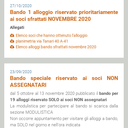
27/10/2020
Bando 1 alloggio riservato prioritariamente
ai soci sfrattati NOVEMBRE 2020
Allegati
Elenco soci che hanno ottenuto l'alloggio
planimetria via Tanari 40 A-41
Elenco alloggi bando sfrattati novembre 2020
23/09/2020
Bando speciale riservato ai soci NON
ASSEGNATARI
dal 5 ottobre al 13 novembre 2020 pubblicato il
bando per
19 alloggi riservato SOLO ai soci NON assegnatari
La modulistica per partecipare al bando si scarica dalla
sezione MODULISTICA
Non occorre appuntamento per visitare gli alloggi a bando,
ma SOLO nel giorno e nell'ora indicata