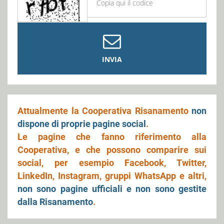
INVIA
Attualmente la Cooperativa Risanamento
non
dispone di proprie pagine social
.
Le pagine che fanno riferimento alla
Cooperativa, e che possono comparire sui
social, per esempio Facebook, Twitter,
LinkedIn, Instagram, gruppi WhatsApp e altri,
non sono pagine ufficiali e non sono gestite
dalla Risanamento
.