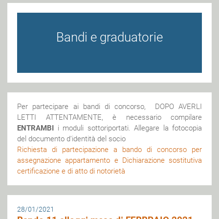
Bandi e graduatorie
Per partecipare ai bandi di concorso, DOPO AVERLI
LETTI ATTENTAMENTE, è necessario compilare
ENTRAMBI
i moduli sottoriportati. Allegare la fotocopia
del documento d'identità del socio
Richiesta di partecipazione a bando di concorso per
assegnazione appartamento e Dichiarazione sostitutiva
certificazione e di atto di notorietà
28/01/2021