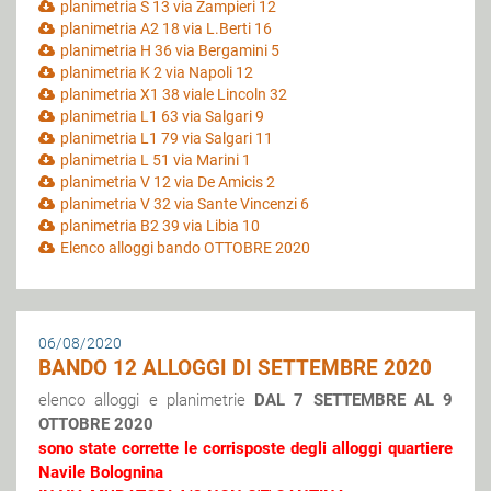
planimetria S 13 via Zampieri 12
planimetria A2 18 via L.Berti 16
planimetria H 36 via Bergamini 5
planimetria K 2 via Napoli 12
planimetria X1 38 viale Lincoln 32
planimetria L1 63 via Salgari 9
planimetria L1 79 via Salgari 11
planimetria L 51 via Marini 1
planimetria V 12 via De Amicis 2
planimetria V 32 via Sante Vincenzi 6
planimetria B2 39 via Libia 10
Elenco alloggi bando OTTOBRE 2020
06/08/2020
BANDO 12 ALLOGGI DI SETTEMBRE 2020
elenco alloggi e planimetrie
DAL 7 SETTEMBRE AL 9
OTTOBRE 2020
sono state corrette le corrisposte degli alloggi quartiere
Navile Bolognina