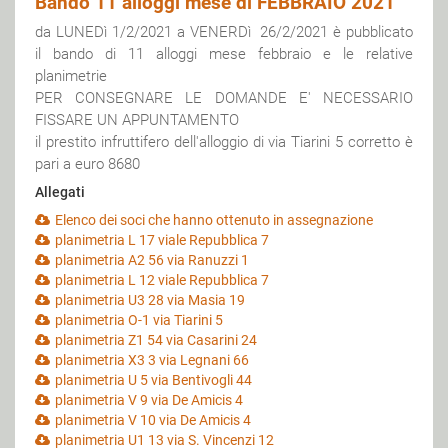
Bando 11 alloggi mese di FEBBRAIO 2021
da LUNEDì 1/2/2021 a VENERDì 26/2/2021 è pubblicato
il bando di 11 alloggi mese febbraio e le relative
planimetrie
PER CONSEGNARE LE DOMANDE E' NECESSARIO
FISSARE UN APPUNTAMENTO
il prestito infruttifero dell'alloggio di via Tiarini 5 corretto è
pari a euro 8680
Allegati
Elenco dei soci che hanno ottenuto in assegnazione
planimetria L 17 viale Repubblica 7
planimetria A2 56 via Ranuzzi 1
planimetria L 12 viale Repubblica 7
planimetria U3 28 via Masia 19
planimetria O-1 via Tiarini 5
planimetria Z1 54 via Casarini 24
planimetria X3 3 via Legnani 66
planimetria U 5 via Bentivogli 44
planimetria V 9 via De Amicis 4
planimetria V 10 via De Amicis 4
planimetria U1 13 via S. Vincenzi 12