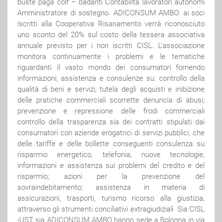
buste paga colf – badanti Contabilità lavoratori autonomi
Amministratore di sostegno. ADICONSUM AMBO: ai soci
iscritti alla Cooperativa Risanamento verrà riconosciuto
uno sconto del 20% sul costo della tessera associativa
annuale previsto per i non iscritti CISL. L’associazione
monitora continuamente i problemi e le tematiche
riguardanti il vasto mondo dei consumatori fornendo
informazioni, assistenza e consulenze su: controllo della
qualità di beni e servizi, tutela degli acquisti e inibizione
delle pratiche commerciali scorrette denuncia di abusi;
prevenzione e repressione delle frodi commerciali
controllo della trasparenza sia dei contratti stipulati dai
consumatori con aziende erogatrici di servizi pubblici, che
delle tariffe e delle bollette conseguenti consulenza su
risparmio energetico, telefonia, nuove tecnologie,
informazioni e assistenza sui problemi del credito e del
risparmio; azioni per la prevenzione del
sovraindebitamento; assistenza in materia di
assicurazioni, trasporti, turismo ricorso alla giustizia,
attraverso gli strumenti conciliativi extragiudiziali Sia CISL
-UST sia ADICONSUM AMBO hanno sede a Bologna in via