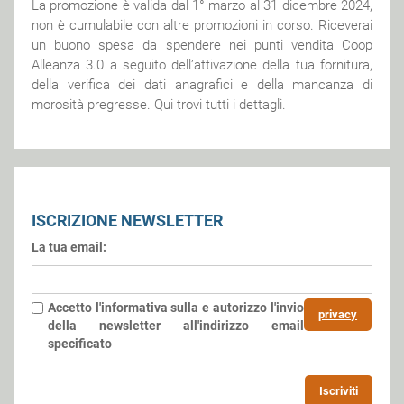
La promozione è valida dal 1° marzo al 31 dicembre 2024,
non è cumulabile con altre promozioni in corso. Riceverai
un buono spesa da spendere nei punti vendita Coop
Alleanza 3.0 a seguito dell’attivazione della tua fornitura,
della verifica dei dati anagrafici e della mancanza di
morosità pregresse. Qui trovi tutti i dettagli.
ISCRIZIONE NEWSLETTER
La tua email:
Accetto l'informativa sulla
e autorizzo l'invio
privacy
della newsletter all'indirizzo email
specificato
Iscriviti