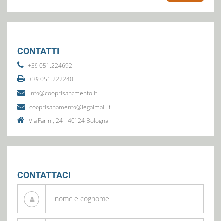
CONTATTI
+39 051.224692
+39 051.222240
info@cooprisanamento.it
cooprisanamento@legalmail.it
Via Farini, 24 - 40124 Bologna
CONTATTACI