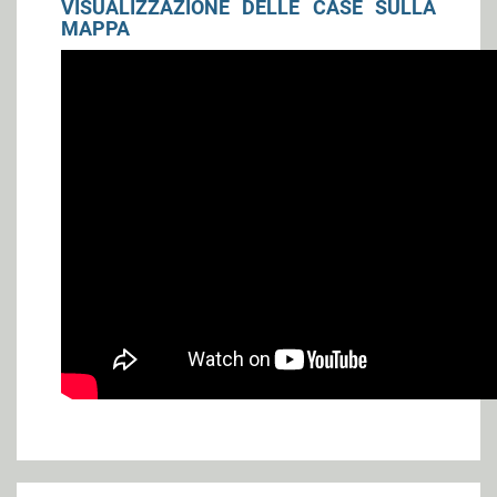
VISUALIZZAZIONE DELLE CASE SULLA
MAPPA