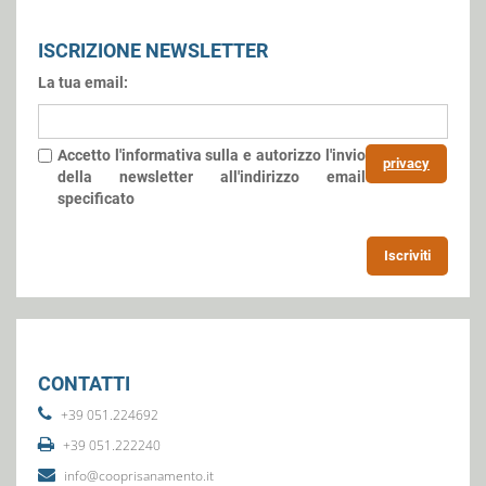
ISCRIZIONE NEWSLETTER
La tua email:
Accetto l'informativa sulla
e autorizzo l'invio
privacy
della newsletter all'indirizzo email
specificato
Iscriviti
CONTATTI
+39 051.224692
+39 051.222240
info@cooprisanamento.it