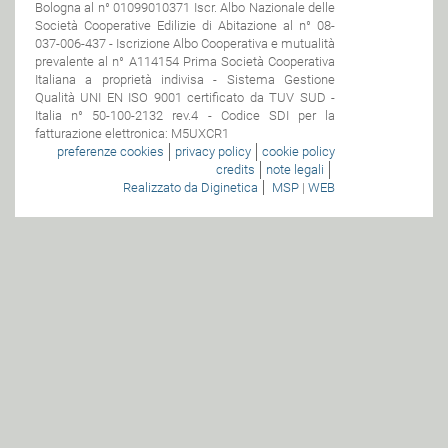
Bologna al n° 01099010371 Iscr. Albo Nazionale delle
Società Cooperative Edilizie di Abitazione al n° 08-
037-006-437 - Iscrizione Albo Cooperativa e mutualità
prevalente al n° A114154 Prima Società Cooperativa
Italiana a proprietà indivisa - Sistema Gestione
Qualità UNI EN ISO 9001 certificato da TUV SUD -
Italia n° 50-100-2132 rev.4 - Codice SDI per la
fatturazione elettronica: M5UXCR1
preferenze cookies
privacy policy
cookie policy
credits
note legali
Realizzato da Diginetica
MSP
|
WEB