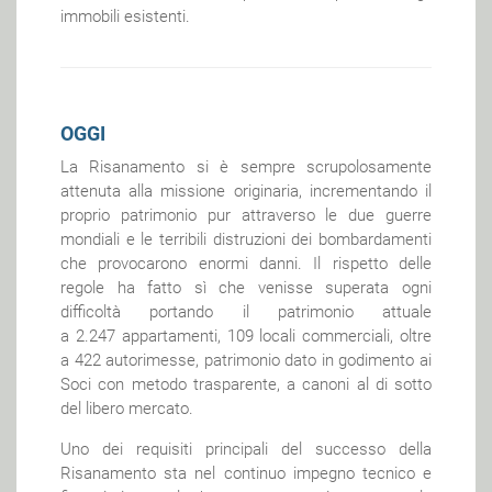
immobili esistenti.
OGGI
La Risanamento si è sempre scrupolosamente
attenuta alla missione originaria, incrementando il
proprio patrimonio pur attraverso le due guerre
mondiali e le terribili distruzioni dei bombardamenti
che provocarono enormi danni. Il rispetto delle
regole ha fatto sì che venisse superata ogni
difficoltà portando il patrimonio attuale
a 2.247 appartamenti, 109 locali commerciali, oltre
a 422 autorimesse, patrimonio dato in godimento ai
Soci con metodo trasparente, a canoni al di sotto
del libero mercato.
Uno dei requisiti principali del successo della
Risanamento sta nel continuo impegno tecnico e