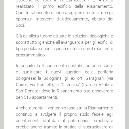
realizzato il primo edificio della Risanamento.
Questo fabbricato è ancora oggi esistente e, con gli
opportuni interventi di adeguamento, abitato dai
Soci.
Già da allora furono attuate le soluzioni tipologiche e
soprattutto igieniche all'avanguardia per gli edifici di
tipo popolare e ciò in piena sintonia con il manifesto
programmatico.
In seguito, la Risanamento contribuì ad accrescere
e qualificare i nuovi quartieri della periferia
bolognese: la Bolognina, gli ex orti Garagnani (via
Cairoli, via Rosselli), la "Cirenaica" (fra san Vitale e
San Donato) dove la Risanamento può annoverare
ben 516 appartamenti.
Anche durante il ventennio fascista la Risanamento
continuò a svolgere il proprio ruolo fedele agli
orientamenti statutari: il patrimonio immobiliare
crebbe anche tramite la pratica di sopraelevare gli