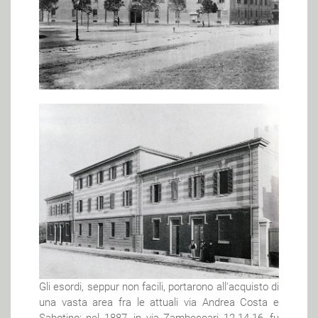
Gli esordi, seppur non facili, portarono all'acquisto di
una vasta area fra le attuali via Andrea Costa e
Sabotino: nel 1887, in via Zambeccari 12-14-16, fu