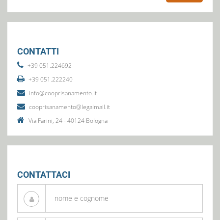
CONTATTI
+39 051.224692
+39 051.222240
info@cooprisanamento.it
cooprisanamento@legalmail.it
Via Farini, 24 - 40124 Bologna
CONTATTACI