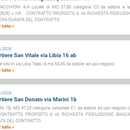
PACCHIONI 4/A Locale di MQ 37,80 categoria C3 da adibire a la
328,00 + IVA CONTRATTO PROPOSTO 6 +6 RICHIESTA FIDEIUSS
TERA DURATA DEL CONTRATTO
 tutto »
6/2026
tiere San Vitale via Libia 16 ab
e sito in via Libia 16ab, di mq 60,45 da adibire ad uso negozio.
 tutto »
6/2026
tiere San Donato via Marini 1b
I 1B, MQ 47,24 categoria catastale C1 da adibire ad uso negozio 
CONTRATTO PROPOSTO 6 +6 RICHIESTA FIDEIUSSIONE BANCAR
TA DEL CONTRATTO
 tutto »