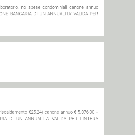
boratorio, no spese condominiali canone annuo
IONE BANCARIA DI UN ANNUALITA' VALIDA PER
(riscaldamento €25,24) canone annuo € 5.076,00 +
IA DI UN ANNUALITA' VALIDA PER L'INTERA