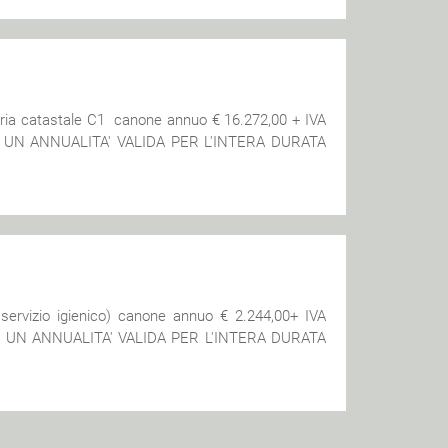
oria catastale C1 canone annuo € 16.272,00 + IVA
UN ANNUALITA' VALIDA PER L'INTERA DURATA
servizio igienico) canone annuo € 2.244,00+ IVA
 UN ANNUALITA' VALIDA PER L'INTERA DURATA