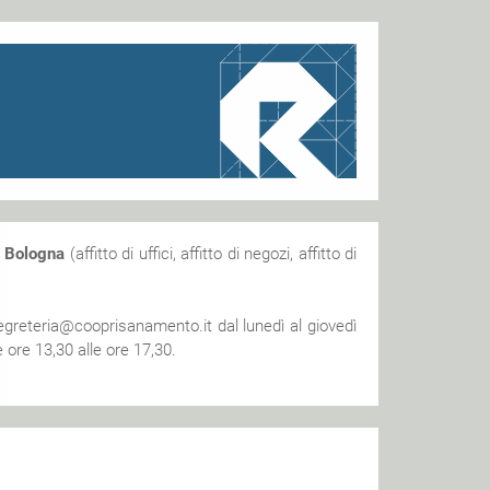
a
Bologna
(affitto di uffici, affitto di negozi, affitto di
egreteria@cooprisanamento.it dal lunedì al giovedì
 ore 13,30 alle ore 17,30.