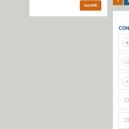
1
Iscriviti
CON