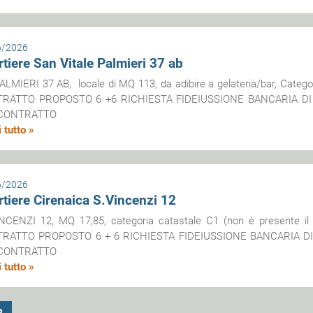
6/2026
tiere San Vitale Palmieri 37 ab
ALMIERI 37 AB, locale di MQ 113, da adibire a gelateria/bar, Categ
RATTO PROPOSTO 6 +6 RICHIESTA FIDEIUSSIONE BANCARIA DI 
CONTRATTO
 tutto »
6/2026
tiere Cirenaica S.Vincenzi 12
NCENZI 12, MQ 17,85, categoria catastale C1 (non è presente il 
RATTO PROPOSTO 6 + 6 RICHIESTA FIDEIUSSIONE BANCARIA DI
CONTRATTO
 tutto »