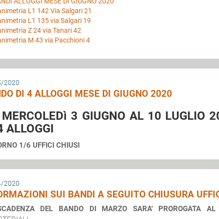
NDI ALLOGGI MESE DI GIUGNO 2020
animetria L1 142 Via Salgari 21
animetria L1 135 via Salgari 19
animetria Z 24 via Tanari 42
animetria M 43 via Pacchioni 4
5/2020
DO DI 4 ALLOGGI MESE DI GIUGNO 2020
 MERCOLEDì 3 GIUGNO AL 10 LUGLIO 2
 4 ALLOGGI
IORNO 1/6 UFFICI CHIUSI
4/2020
ORMAZIONI SUI BANDI A SEGUITO CHIUSURA UFFI
SCADENZA DEL BANDO DI MARZO SARA' PROROGATA AL