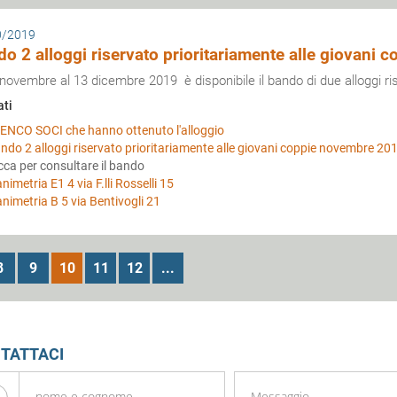
0/2019
o 2 alloggi riservato prioritariamente alle giovani
 novembre al 13 dicembre 2019 è disponibile il bando di due alloggi ris
ati
ENCO SOCI che hanno ottenuto l'alloggio
ndo 2 alloggi riservato prioritariamente alle giovani coppie novembre 20
icca per consultare il bando
animetria E1 4 via F.lli Rosselli 15
animetria B 5 via Bentivogli 21
8
9
10
11
12
...
TATTACI