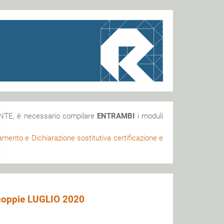
NTE, è necessario compilare
ENTRAMBI
i moduli
mento e Dichiarazione sostitutiva certificazione e
i coppie LUGLIO 2020