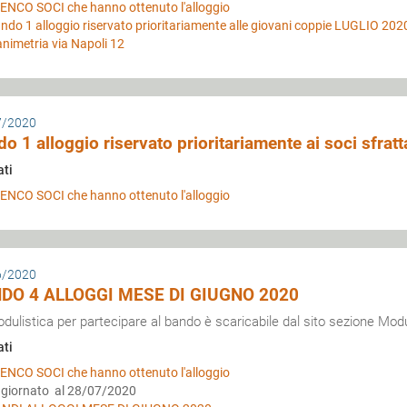
ENCO SOCI che hanno ottenuto l'alloggio
ndo 1 alloggio riservato prioritariamente alle giovani coppie LUGLIO 202
animetria via Napoli 12
7/2020
o 1 alloggio riservato prioritariamente ai soci sfra
ati
ENCO SOCI che hanno ottenuto l'alloggio
6/2020
DO 4 ALLOGGI MESE DI GIUGNO 2020
dulistica per partecipare al bando è scaricabile dal sito sezione Modu
ati
ENCO SOCI che hanno ottenuto l'alloggio
giornato al 28/07/2020