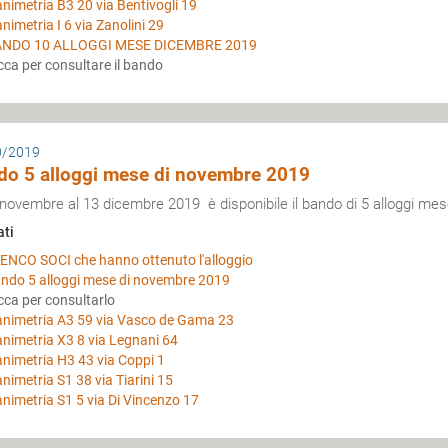
animetria B3 20 via Bentivogli 19
animetria I 6 via Zanolini 29
NDO 10 ALLOGGI MESE DICEMBRE 2019
icca per consultare il bando
0/2019
do 5 alloggi mese di novembre 2019
 novembre al 13 dicembre 2019 è disponibile il bando di 5 alloggi m
ati
ENCO SOCI che hanno ottenuto l'alloggio
ndo 5 alloggi mese di novembre 2019
icca per consultarlo
animetria A3 59 via Vasco de Gama 23
animetria X3 8 via Legnani 64
animetria H3 43 via Coppi 1
animetria S1 38 via Tiarini 15
animetria S1 5 via Di Vincenzo 17