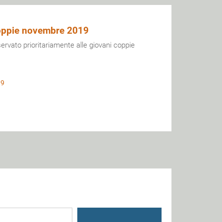
 coppie novembre 2019
ervato prioritariamente alle giovani coppie
19