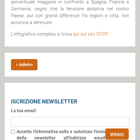
percentuale maggiore in confronto a Spagna, Francia e
Germania, segno che la tensione abitativa nel nostro
Paese, pur con grandi differenze fra regioni e città, non
accenna a diminuire.
L'infografica completa si trova
qui sul sito ISTAT.
« indietro
ISCRIZIONE NEWSLETTER
La tua email:
Accetto l'informativa sulla
e autorizzo l'invio
privacy
della newsletter all'indirizzo email