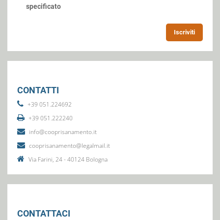
specificato
Iscriviti
CONTATTI
+39 051.224692
+39 051.222240
info@cooprisanamento.it
cooprisanamento@legalmail.it
Via Farini, 24 - 40124 Bologna
CONTATTACI