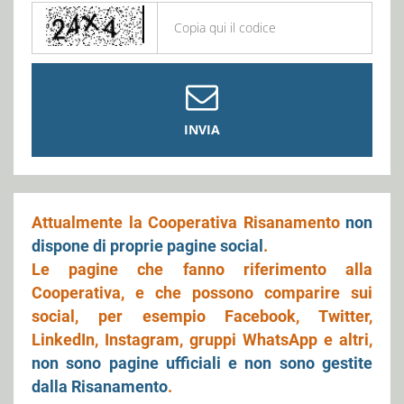
INVIA
Attualmente la Cooperativa Risanamento
non
dispone di proprie pagine social
.
Le pagine che fanno riferimento alla
Cooperativa, e che possono comparire sui
social, per esempio Facebook, Twitter,
LinkedIn, Instagram, gruppi WhatsApp e altri,
non sono pagine ufficiali e non sono gestite
dalla Risanamento
.