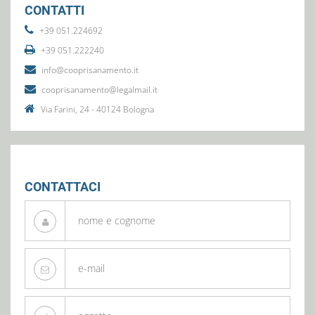
CONTATTI
+39 051.224692
+39 051.222240
info@cooprisanamento.it
cooprisanamento@legalmail.it
Via Farini, 24 - 40124 Bologna
CONTATTACI